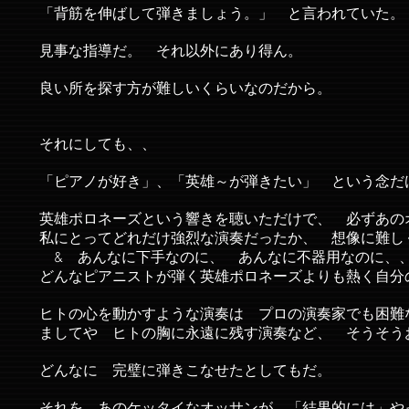
「背筋を伸ばして弾きましょう。」 と言われていた
見事な指導だ。 それ以外にあり得ん。
良い所を探す方が難しいくらいなのだから。
それにしても、、
「ピアノが好き」、「英雄～が弾きたい」 という念だ
英雄ポロネーズという響きを聴いただけで、 必ずあの
私にとってどれだけ強烈な演奏だったか、 想像に難
& あんなに下手なのに、 あんなに不器用なのに、
どんなピアニストが弾く英雄ポロネーズよりも熱く自分
ヒトの心を動かすような演奏は プロの演奏家でも困難
ましてや ヒトの胸に永遠に残す演奏など、 そうそう
どんなに 完璧に弾きこなせたとしてもだ。