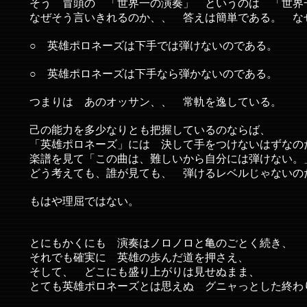
そう 冒頭の 「世界一の演奏」 というのは 「世界
なぜそう言いきれるのか、、 答えは簡単である。 な
○ 英雄ポロネーズは下手では弾けないのである。
○ 英雄ポロネーズは下手なら弾かないのである。
つまりは あのオッサン、、 常軌を逸している。
己の能力を多少なりとも把握しているのならば、
「英雄ポロネーズ」には 決して手をつけないはずなの
楽譜を見て「この曲は、難しいから自分には弾けない。
どう考えても、誰が見ても、 弾けるレベルじゃないの
もはや理屈ではない。
とにもかくにも 演奏はノロノロと亀のごとく続き、
それでも確実に 英雄の歩んだ道を押さえ、
そして、 どこにも盛り上がりは見せぬまま、
とても英雄ポロネーズとは思えぬ グニャっとした終わ