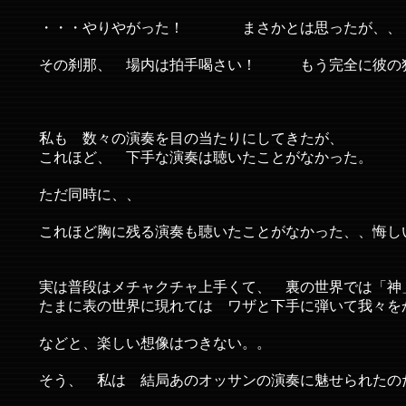
・・・やりやがった！ まさかとは思ったが、、
その刹那、 場内は拍手喝さい！ もう完全に彼の
私も 数々の演奏を目の当たりにしてきたが、
これほど、 下手な演奏は聴いたことがなかった。
ただ同時に、、
これほど胸に残る演奏も聴いたことがなかった、、悔し
実は普段はメチャクチャ上手くて、 裏の世界では「神
たまに表の世界に現れては ワザと下手に弾いて我々を
などと、楽しい想像はつきない。。
そう、 私は 結局あのオッサンの演奏に魅せられたの