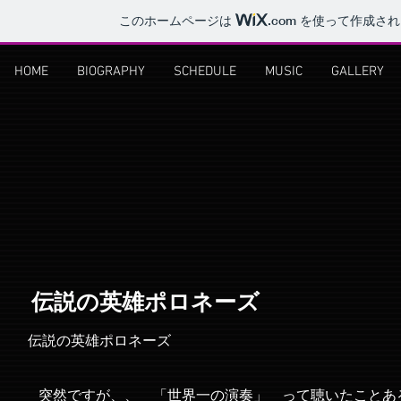
このホームページは
.com
を使って作成され
HOME
BIOGRAPHY
SCHEDULE
MUSIC
GALLERY
​伝説の英雄ポロネーズ
伝説の英雄ポロネーズ
突然ですが、、 「世界一の演奏」 って聴いたことあ