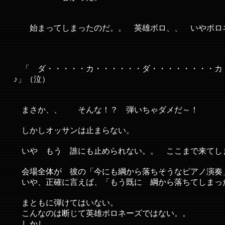
始まってしまったのだ。。 英雄ボロ、、 いやポロ
「 ダ・・・・・カ・・・・・・ダ・・・・・・・・カ
♪」（泣）
まさか、、 そんな！？ 弾いちゃダメだ～！
しかしオッサンは止まらない。
いや もう 誰にも止められない。。 ここまで来てし
会場全体が 彼の「今にも綱から落ちそうなピアノ演奏
いや、正確に言えば、「もう既に 綱から落ちてしまっ
まともに弾けてはいない。
こんなのは断じて英雄ポロネーズではない。。
しかし、、、