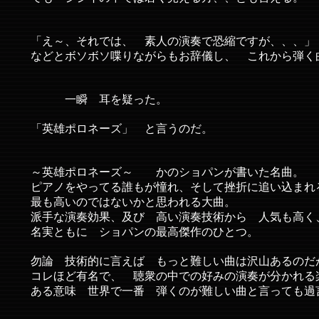
「え～、それでは、 素人の演奏で恐縮ですが、、、」
などとボソボソ喋りながらもお辞儀し、 これから弾く
一瞬 耳を疑った。
「英雄ポロネーズ」 と言うのだ。
～英雄ポロネーズ～ かのショパンが書いた名曲。
ピアノをやってる誰もが憧れ、そして挫折に追い込まれ
最も高いのではないかと思われる大曲。
派手な演奏効果、及び 高い演奏技術から 人気も高く
名実ともに ショパンの最高傑作のひとつ。
勿論 技術的に言えば もっと難しい曲は沢山あるのだ
コレほど有名で、 聴衆の中での好みの演奏が分かれる
ある意味 世界で一番 弾くのが難しい曲と言っても過