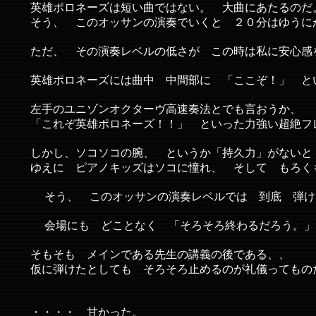
英雄ポロネーズは短い曲ではない。 大曲にあたるのだ
そう、 このオッサンの演奏でいくと ２０分はゆうに
ただ、 その演奏レベルの低さが この時は私に安心感
英雄ポロネーズには曲中 中間部に 「ここぞ！」 と
左手のユニゾンオクターヴ高速奏法とでも言おうか、 
「これぞ英雄ポロネーズ！！」 といった力強い超絶フ
しかし、ソコソコの腕、 というか「持久力」がないと
ゆえに ピアノキッズはソコに憧れ、 そして もろく
そう、 このオッサンの演奏レベルでは 到底 弾け
会場にも どことなく 「そろそろ終わるだろう。」 
そもそも メインである先生の講義の後である、、
仮に弾けたとしても そろそろ止めるのが礼儀ってもの
・・・・ 甘かった。