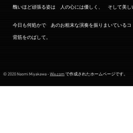
醜いほど頑張る姿は 人の心には優しく、 そして美し
今日も何処かで あのお粗末な演奏を振りまいているコ
背筋をのばして。
～ 完 
© 2020 Naomi Miyakawa -
Wix.com
で作成されたホームページです。