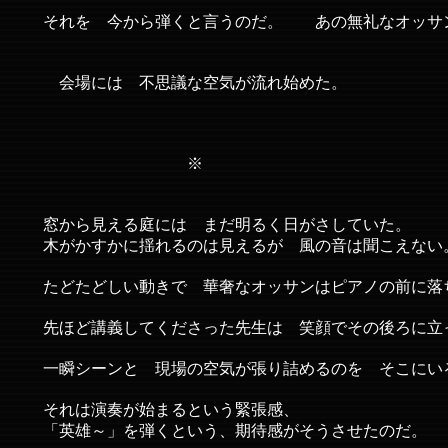
それを 今から弾くと言うのだ。 あの無礼なオッサ
会場には 不思議な空気が流れ始めた。
※
窓から見える庭には まだ明るく日がさしていた。
木がかすかに揺れるのは見えるが 風の音は聞こえない
たどたどしい動きで 華奢なオッサンはピアノの前に落
先ほど講義してくださった先生は 笑顔でその後ろに立
一瞬シーンと 現場の空気が張り詰めるのを そこにい
それは演奏が始まるという緊張感、
「英雄～」を弾くという、期待感がそうさせたのだ。